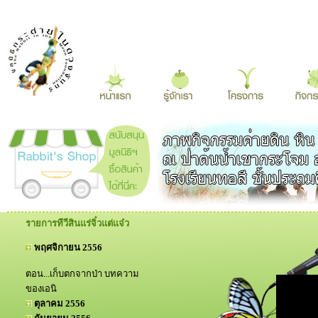
รายการทีวีสินแร่จิ๋วแต่แจ๋ว
พฤศจิกายน 2556
ตอน...เก็บตกจากป่า บทความ
ของเอนิ
ตุลาคม 2556