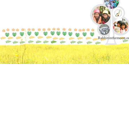
Rabbitinthemoon.or