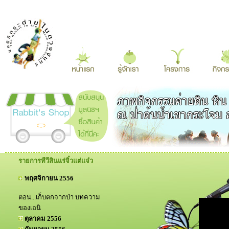
รายการทีวีสินแร่จิ๋วแต่แจ๋ว
พฤศจิกายน 2556
ตอน...เก็บตกจากป่า บทความ
ของเอนิ
ตุลาคม 2556