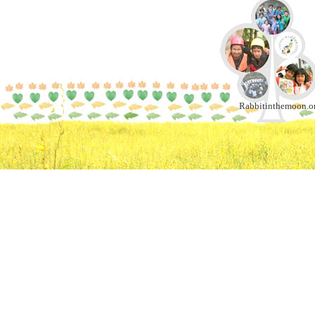
Rabbitinthemoon.or